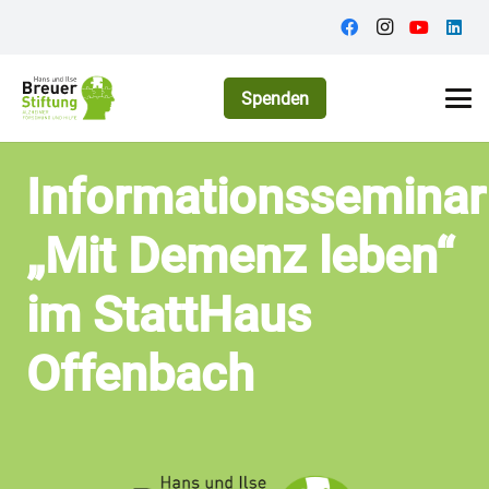
Spenden
Informationsseminar
„Mit Demenz leben“
im StattHaus
Offenbach