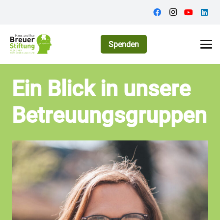
Spenden
Ein Blick in unsere
Betreuungsgruppen