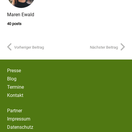
Maren Ewald
40 posts
Vorheriger Beitrag
Nächster Beitrag
Presse
Blog
Termine
Kontakt
Partner
Impressum
Datenschutz