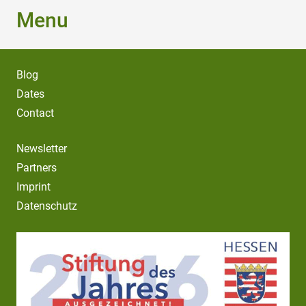
Menu
Blog
Dates
Contact
Newsletter
Partners
Imprint
Datenschutz