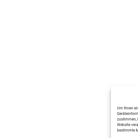
Um Ihnen ein
Geräteinform
zustimmen, k
Website vera
bestimmte M